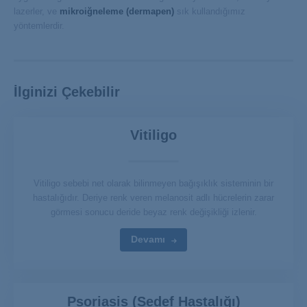
lazerler, ve
mikroiğneleme (dermapen)
sık kullandığımız
yöntemlerdir.
İlginizi Çekebilir
Vitiligo
Vitiligo sebebi net olarak bilinmeyen bağışıklık sisteminin bir
hastalığıdır. Deriye renk veren melanosit adlı hücrelerin zarar
görmesi sonucu deride beyaz renk değişikliği izlenir.
Devamı
Psoriasis (Sedef Hastalığı)