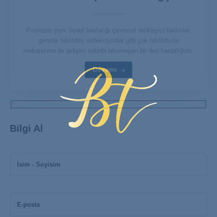
Psoriasis yani Sedef hastalığı çevresel tetikleyici faktörler,
genetik faktörler, enfeksiyonlar gibi çok faktörlü bir
mekanizma ile gelişen sebebi bilinmeyen bir deri hastalığıdır.
Devamı
Bilgi Al