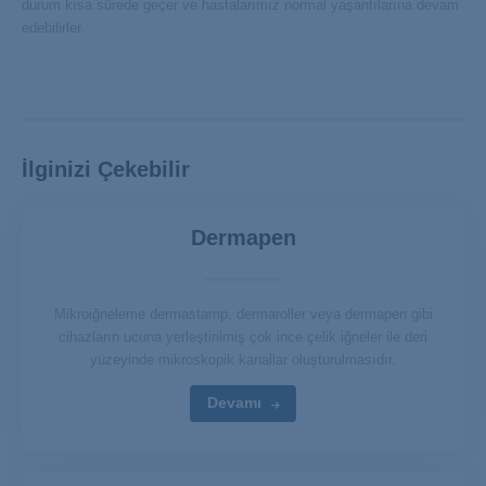
durum kısa sürede geçer ve hastalarımız normal yaşantılarına devam
edebilirler.
İlginizi Çekebilir
Dermapen
Mikroiğneleme dermastamp, dermaroller veya dermapen gibi
cihazların ucuna yerleştirilmiş çok ince çelik iğneler ile deri
yüzeyinde mikroskopik kanallar oluşturulmasıdır.
Devamı