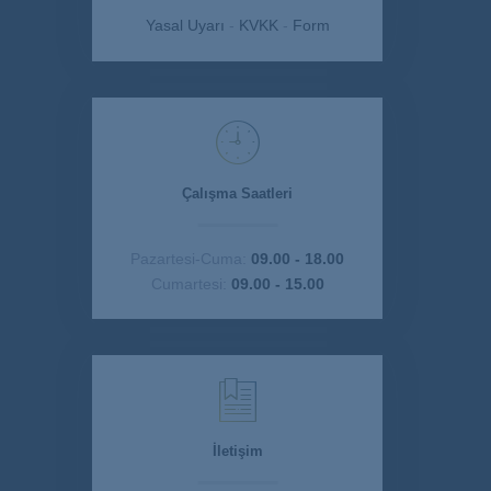
Yasal Uyarı
-
KVKK
-
Form
Çalışma Saatleri
Pazartesi-Cuma:
09.00 - 18.00
Cumartesi:
09.00 - 15.00
İletişim