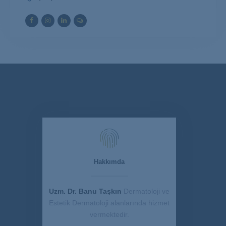
Hakkımda
Uzm. Dr. Banu Taşkın
Dermatoloji ve
Estetik Dermatoloji alanlarında hizmet
vermektedir.