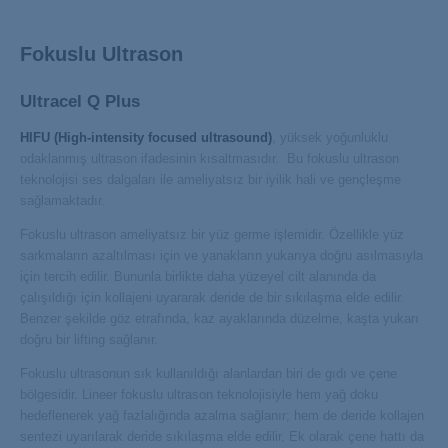
Fokuslu Ultrason
Ultracel Q Plus
HIFU (High-intensity focused ultrasound)
, yüksek yoğunluklu
odaklanmış ultrason ifadesinin kısaltmasıdır. Bu fokuslu ultrason
teknolojisi ses dalgaları ile ameliyatsız bir iyilik hali ve gençleşme
sağlamaktadır.
Fokuslu ultrason ameliyatsız bir yüz germe işlemidir. Özellikle yüz
sarkmaların azaltılması için ve yanakların yukarıya doğru asılmasıyla
için tercih edilir. Bununla birlikte daha yüzeyel cilt alanında da
çalışıldığı için kollajeni uyararak deride de bir sıkılaşma elde edilir.
Benzer şekilde göz etrafında, kaz ayaklarında düzelme, kaşta yukarı
doğru bir lifting sağlanır.
Fokuslu ultrasonun sık kullanıldığı alanlardan biri de gıdı ve çene
bölgesidir. Lineer fokuslu ultrason teknolojisiyle hem yağ doku
hedeflenerek yağ fazlalığında azalma sağlanır; hem de deride kollajen
sentezi uyarılarak deride sıkılaşma elde edilir. Ek olarak çene hattı da