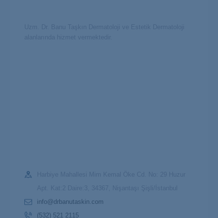
Uzm. Dr. Banu Taşkın Dermatoloji ve Estetik Dermatoloji
alanlarında hizmet vermektedir.
Harbiye Mahallesi Mim Kemal Öke Cd. No: 29 Huzur
Apt. Kat:2 Daire:3, 34367, Nişantaşı Şişli/İstanbul
info@drbanutaskin.com
(532) 521 2115