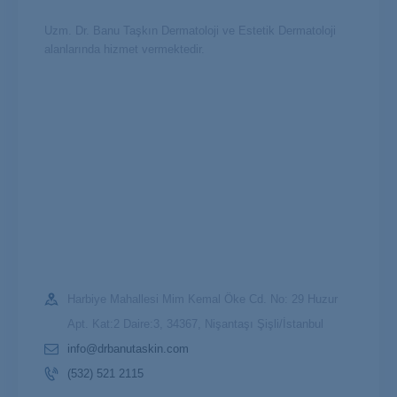
Uzm. Dr. Banu Taşkın Dermatoloji ve Estetik Dermatoloji
alanlarında hizmet vermektedir.
Harbiye Mahallesi Mim Kemal Öke Cd. No: 29 Huzur
Apt. Kat:2 Daire:3, 34367, Nişantaşı Şişli/İstanbul
info@drbanutaskin.com
(532) 521 2115