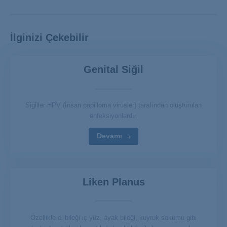
İlginizi Çekebilir
Genital Siğil
Siğiller HPV (İnsan papilloma virüsler) tarafından oluşturulan
enfeksiyonlardır.
Devamı
Liken Planus
Özellikle el bileği iç yüz, ayak bileği, kuyruk sokumu gibi