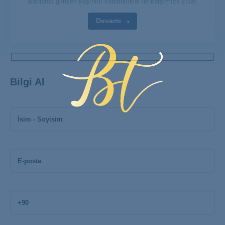
alanlarda görülen kaşıntılı kabarıklıklar ile karşımıza çıkar.
Devamı
Bilgi Al