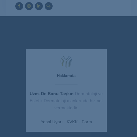
Hakkımda
Uzm. Dr. Banu Taşkın
Dermatoloji ve
Estetik Dermatoloji alanlarında hizmet
vermektedir.
Yasal Uyarı
-
KVKK
-
Form