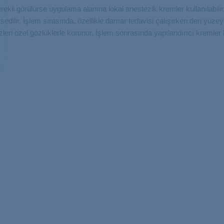
rekli görülürse uygulama alanına lokal anestezik kremler kullanılabilir.
ssedilir. İşlem sırasında, özellikle damar tedavisi çalışırken deri yüzey
zleri özel gözlüklerle korunur. İşlem sonrasında yapılandırıcı kremler k