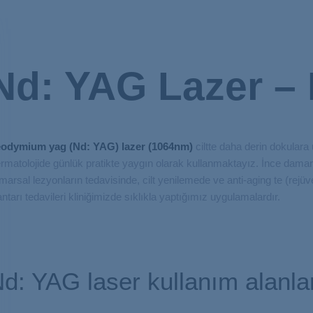
Nd: YAG Lazer –
odymium yag (Nd: YAG) lazer (1064nm)
ciltte daha derin dokulara
rmatolojide günlük pratikte yaygın olarak kullanmaktayız. İnce damar
marsal lezyonların tedavisinde, cilt yenilemede ve anti-aging te (rejüv
ntarı tedavileri kliniğimizde sıklıkla yaptığımız uygulamalardır.
d: YAG laser kullanım alanla