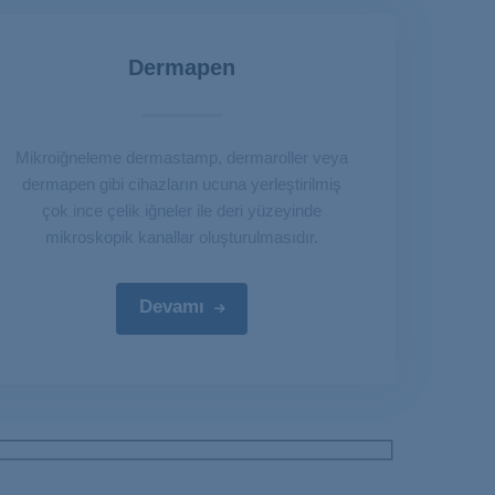
Dermapen
Mikroiğneleme dermastamp, dermaroller veya
dermapen gibi cihazların ucuna yerleştirilmiş
çok ince çelik iğneler ile deri yüzeyinde
mikroskopik kanallar oluşturulmasıdır.
Devamı