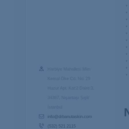
Harbiye Mahallesi Mim
Kemal Öke Cd. No: 29
Huzur Apt. Kat:2 Daire:3,
34367, Nişantaşı Şişli/
İstanbul
info@drbanutaskin.com
(532) 521 2115