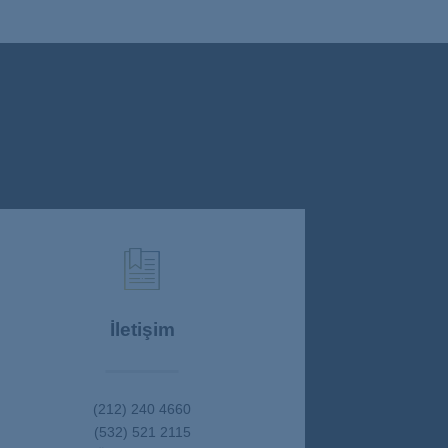
İletişim
(212) 240 4660
(532) 521 2115