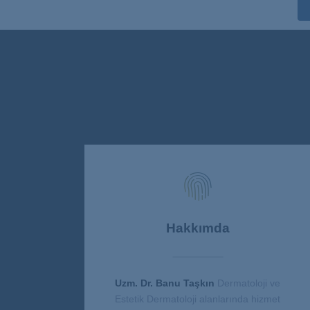
Hakkımda
Uzm. Dr. Banu Taşkın
Dermatoloji ve
Estetik Dermatoloji alanlarında hizmet