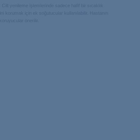
 Cilt yenileme işlemlerinde sadece hafif bir sıcaklık
ini korumak için ek soğutucular kullanılabilir. Hastanın
oruyucular önerilir.