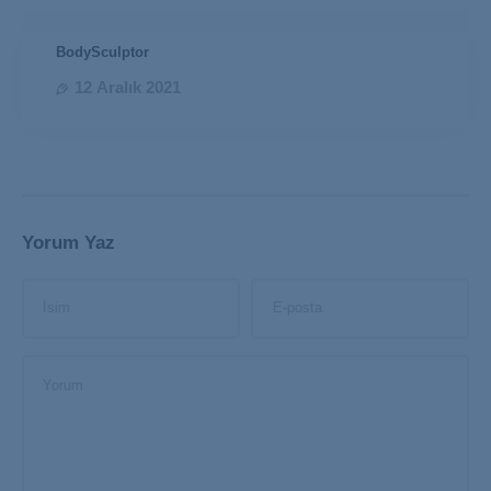
BodySculptor
12 Aralık 2021
Yorum Yaz
İsim
E-posta
Yorum