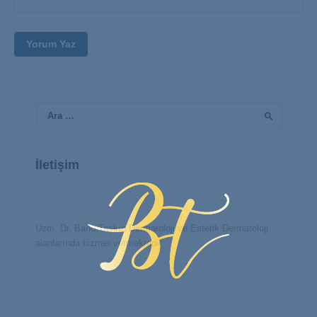
Arama:
İletişim
Uzm. Dr. Banu Taşkın Dermatoloji ve Estetik Dermatoloji
alanlarında hizmet vermektedir.