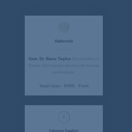
Hakkımda
Uzm. Dr. Banu Taşkın
Dermatoloji ve
Estetik Dermatoloji alanlarında hizmet
vermektedir.
Yasal Uyarı
-
KVKK
-
Form
Çalışma Saatleri