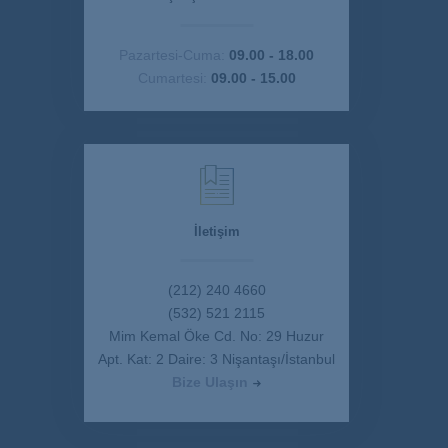
Pazartesi-Cuma:
09.00 - 18.00
Cumartesi:
09.00 - 15.00
İletişim
(212) 240 4660
(532) 521 2115
Mim Kemal Öke Cd. No: 29 Huzur
Apt. Kat: 2 Daire: 3 Nişantaşı/İstanbul
Bize Ulaşın