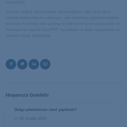
kullanılabilir.
Ice pick, Rolling, boxcar olarak adlandırdığımız daha derin akne
izlerinin tedavisinde ise subsizyon, yani çukurluğu sağlayan bantların
kesilmesi ile birlikte derin peeling ve fraksiyonel lazer uygulamaları ile
dermapen tek başına veya PRP, mezoterapi ve dolgu uygulamaları ile
kombine olarak kullanılabilir.
Hoşunuza Gidebilir
Dolgu planlanması nasıl yapılmalı?
26 Aralık 2021